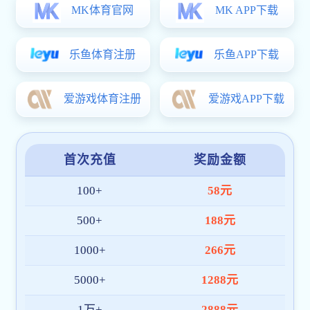
表情包大战
依托稳定的流媒体调度与低延迟链路，世界杯 - 国际足
联官方中文网站为国际足联官方中文网站爱好者...
年度回顾
世界杯 - 国际足联官方中文网站开放个性化订阅，用户
可按联赛、球队或国际足联官方中文网站关键词...
品牌专区
传奇故事