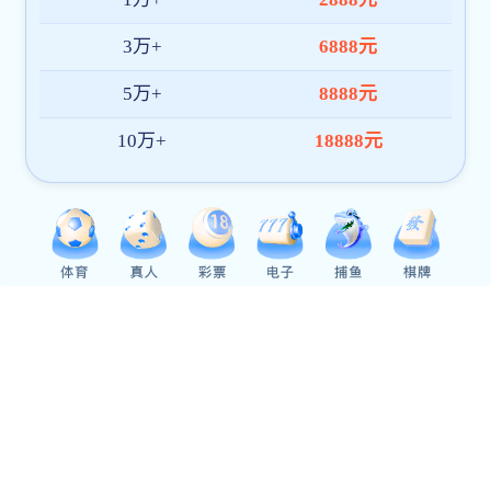
文明发言，别骂人，世界杯 - 国际足联官方中文
网站 会封号。
崩溃日志
不涉赌不涉黄，世界杯 - 国际足联官方中文网站
有底线。
运动数据
支持手势调节音量与亮度，单手操作更方便
探索更多内容