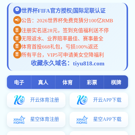
世界杯 - 国际足联官方中文网站
六大核心服务，全方位覆盖您的
赛事需求。...
英格兰联赛杯升级竞争，保级先拿主
勒芒与尼斯
场
定走势